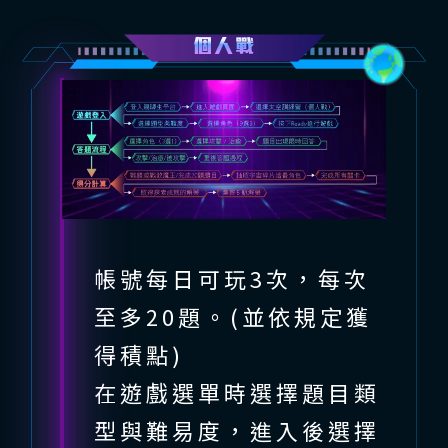
:::
個人戰
:::
個人比賽流程圖。遊戲登入：登入
帳號每日可玩3次，每次
至多20題。(並依規定獲
得積點)
在遊戲選單時選擇題目類
型與難易度，進入後選擇