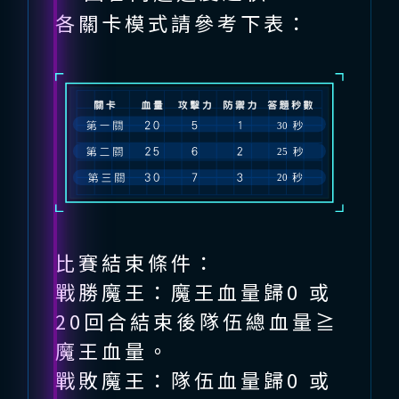
各關卡模式請參考下表：
關卡列表表格。欄位：關卡、血量
比賽結束條件：
戰勝魔王：魔王血量歸0 或
20回合結束後隊伍總血量≧
魔王血量。
戰敗魔王：隊伍血量歸0 或