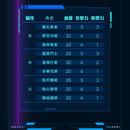
角色屬性列表表格。欄位：屬性、角