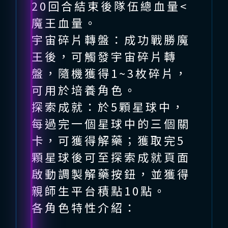
20回合結束後隊伍總血量<
魔王血量。
宇宙碎片轉盤：成功戰勝魔
王後，可觸發宇宙碎片轉
盤，隨機獲得1~3枚碎片，
可用於培養角色。
探索成就：於5顆星球中，
每過完一個星球中的三個關
卡，可獲得解藥；獲取完5
顆星球後可至探索成就頁面
啟動調製解藥按鈕，並獲得
親師生平台積點10點。
各角色特性介紹：